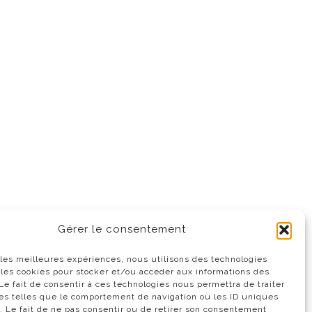
Gérer le consentement
r les meilleures expériences, nous utilisons des technologies
 les cookies pour stocker et/ou accéder aux informations des
 Le fait de consentir à ces technologies nous permettra de traiter
s telles que le comportement de navigation ou les ID uniques
e. Le fait de ne pas consentir ou de retirer son consentement